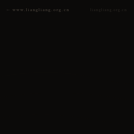
www.liangliang.org.cn
liangliang.org.cn