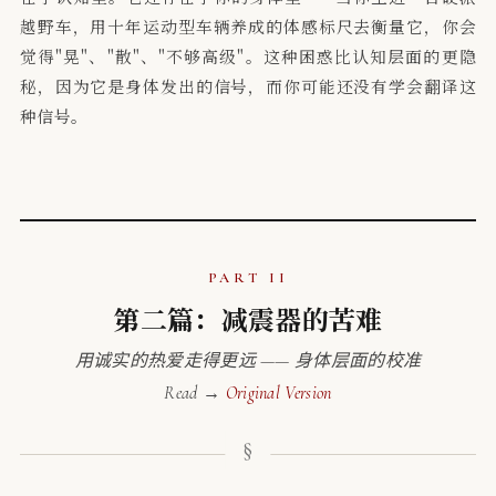
越野车，用十年运动型车辆养成的体感标尺去衡量它，你会
觉得"晃"、"散"、"不够高级"。这种困惑比认知层面的更隐
秘，因为它是身体发出的信号，而你可能还没有学会翻译这
种信号。
PART II
第二篇：减震器的苦难
用诚实的热爱走得更远 —— 身体层面的校准
Read →
Original Version