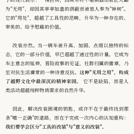
为"无用"，却因其亭亭如盖的荫蔽而被旅人奉为"神树"。
它的"用处"，超越了工具性的范畴，升华为一种存在的、
审美的、给予慰藉的价值。
改装亦然。当一辆车被升高、加固、点缀以独特的标
志，它的一部分价值，早已超越了通过性的计量。它成为
车主意念的延伸，冒险故事的见证，社群归属的徽章，乃
至对抗生活庸常的一种诗意反抗。
这种"无用之用"，构成
了越野文化中最深沉的精神家园。
它不是缺陷，而是人
类活动超越纯粹物质需求的自然升华。
因此，解决改装困境的钥匙，或许不在于最终找到那
条"唯一正确"的道路，而在于完成一次内心的认知重构：
我们要学会区分"工具的改装"与"意义的改装"。