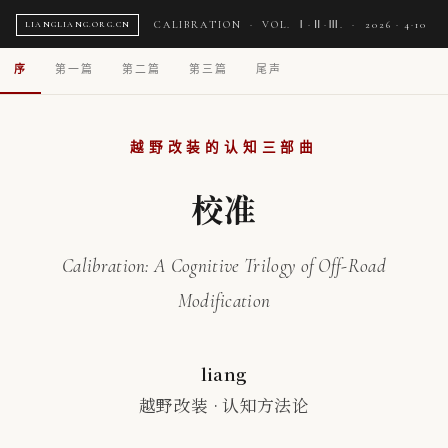
CALIBRATION · VOL. Ⅰ·Ⅱ·Ⅲ. · 2026 · 4·10
LIANGLIANG.ORG.CN
序
第一篇
第二篇
第三篇
尾声
越野改装的认知三部曲
校准
Calibration: A Cognitive Trilogy of Off-Road
Modification
liang
越野改装 · 认知方法论