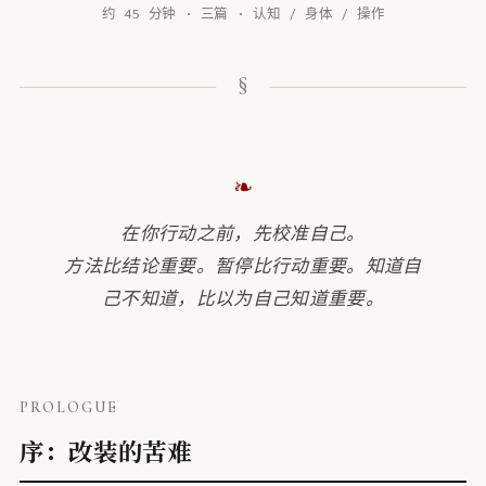
约 45 分钟 · 三篇 · 认知 / 身体 / 操作
❧
在你行动之前，先校准自己。
方法比结论重要。暂停比行动重要。知道自
己不知道，比以为自己知道重要。
PROLOGUE
序：改装的苦难