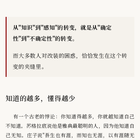
从"知识"到"感知"的转变，就是从"确定
性"到"不确定性"的转变。
而大多数人对改装的困惑，恰恰发生在这个转
变的夹缝里。
知道的越多，懂得越少
有一个古老的悖论：你知道得越多，你就越知道自己
不知道。苏格拉底说他是雅典最聪明的人，因为他知道自
己无知。庄子说"吾生也有涯，而知也无涯，以有涯随无