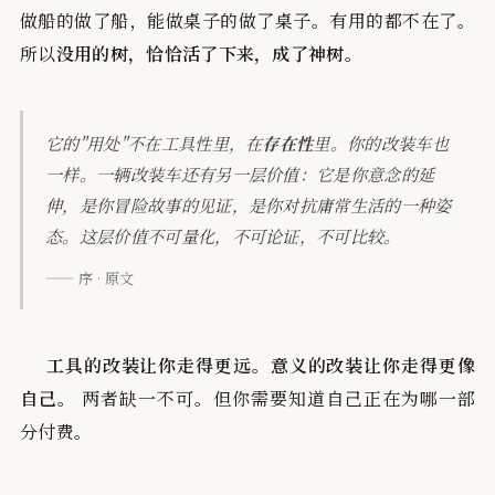
做船的做了船，能做桌子的做了桌子。有用的都不在了。
所以
没用的树，恰恰活了下来，成了神树。
它的"用处"不在工具性里，在
存在性
里。你的改装车也
一样。一辆改装车还有另一层价值：它是你意念的延
伸，是你冒险故事的见证，是你对抗庸常生活的一种姿
态。这层价值不可量化，不可论证，不可比较。
—— 序 · 原文
工具的改装让你走得更远。意义的改装让你走得更像
自己。
两者缺一不可。但你需要知道自己正在为哪一部
分付费。