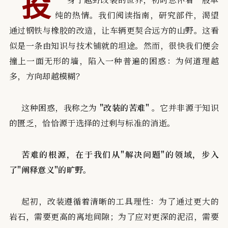
投
纯的热情。我们阅读指南，研究部件，渴望
通过钢铁与橡胶的改造，让车辆更契合远方的山野。这看
似是一条由知识与技术铺就的坦途。然而，很快我们便会
撞上一面无形的墙，陷入一种普遍的困惑：为何道理越
多，方向却越模糊？
这种困惑，我称之为
"改装的苦难"
。它并非源于知识
的匮乏，恰恰源于选择的过剩与标准的消逝。
苦难的根源，在于我们从"解决问题"的领域，步入
了"阐释意义"的旷野。
起初，改装遵循着清晰的工具理性：为了通过更大的
岩石，需要更高的离地间隙；为了应对更深的泥沼，需要