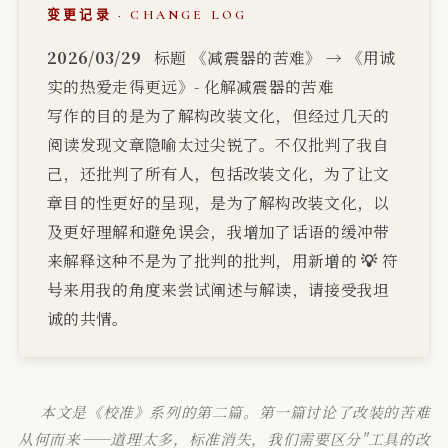
变更记录 · CHANGE LOG
2026/03/29
标题 《减震器的苦难》 → 《用诚
实的热爱走得更远》- 化解减震器的苦难
写作的目的是为了解构改装文化，但经过几天的
阅读发现文章隐喻太过尖锐了。不仅批判了我自
己，还批判了所有人，包括改装文化，为了让文
章目的性更好的呈现，是为了解构改装文化，以
及更好理解和避免误会，我增加了话语的缓冲带
来解释这种不是为了批判的批判，用新增的
💡
符
号来用我的角度来尝试阐述与解读，请接受我坦
诚的共情。
本文是《校准》系列的第二篇。第一篇讨论了改装的苦难
从何而来——道理太多，标准消失，我们需要区分"工具的改