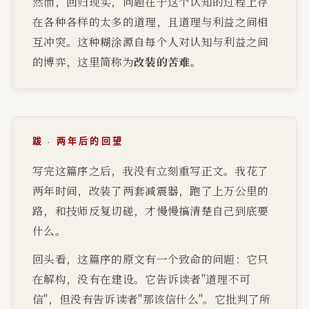
然而，回归现实，问题在于这个认知的过程上存
在各种各样的太多的道理，且道理与利益之间相
互冲突。这种糊涂源自每个人对认知与利益之间
的博弈，这里简称为
改装的苦难
。
跋 · 两年后的回望
写完这篇序之后，我没有立刻重写正文。我花了
两年时间，改装了两套减震器，跑了上万公里的
路，和技师反复切磋，才慢慢搞清楚自己到底要
什么。
回头看，这篇序的原文有一个致命的问题：它只
在解构，没有在建设。它告诉读者"道理不可
信"，但没有告诉读者"那该信什么"。它批判了所