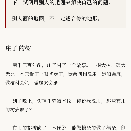
下，试图用别人的道理来解决自己的问题。
别人画的地图，不一定适合你的地形。
庄子的树
两千三百年前，庄子讲了一个故事。一棵大树，硕大
无比。木匠看了一眼就走了，徒弟问树没用。造船会沉，
做棺材会烂，做房梁会塌。
到了晚上，树神托梦给木匠：你说我没用，那些有用
的树去哪了？
有用的都被砍了。木匠说：能做檩条的做了檩条，能