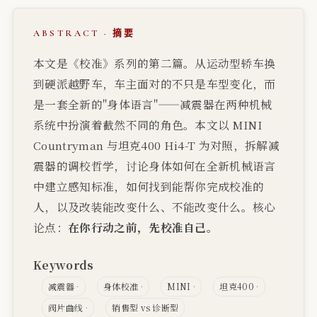
ABSTRACT · 摘要
本文是《校准》系列的第二篇。从运动型轿车换
到硬派越野车，车主面对的不只是车型变化，而
是一套全新的"身体语言"——减震器在两种机械
系统中扮演着截然不同的角色。本文以 MINI
Countryman 与坦克400 Hi4-T 为对照，拆解减
震器的调校哲学，讨论身体如何在全新机械语言
中建立感知标准，如何找到能帮你完成校准的
人，以及改装能改变什么、不能改变什么。核心
论点：
在你行动之前，先校准自己。
Keywords
减震器
身体校准
MINI
坦克400
阀片曲线
销售型 vs 诊断型