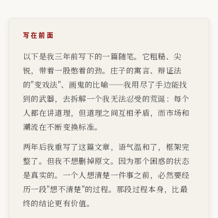
写在前面
以下是我三年前写下的一篇随笔。它粗糙、尖
锐，带着一股憋着的劲。庄子的寓言、辩证法
的"变戏法"、画鬼的比喻——我用尽了手边能找
到的武器，去拆解一个我无法忍受的荒诞：每个
人都在讲道理，但道理之间互相矛盾，而市场和
潮流在不断变换标准。
两年后我重写了这篇文章，语气温和了，框架完
整了。但我不想删掉原文。因为那个困惑的状态
是真实的。一个人想清楚一件事之前，必然要经
历一段"想不清楚"的过程。那段过程本身，比最
终的结论更有价值。