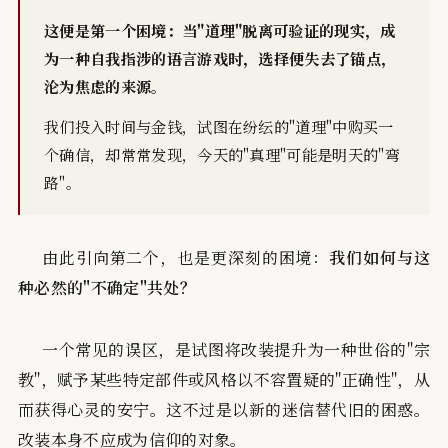
这便是第一个困境：当"道理"脱离可验证的现实，成
为一种自我指涉的语言游戏时，选择便失去了锚点，
沦为焦虑的来源。
我们投入时间与金钱，试图在纷纭的"道理"中购买一
个确信，却常常发现，今天的"真理"可能是明天的"弯
路"。
由此引向第二个，也是更深刻的困境：
我们如何与这
种必然的"不确定"共处？
一个常见的误区，是试图将改装提升为一种世俗的"宗
教"，赋予某些特定部件或风格以不容置疑的"正确性"，从
而获得心灵的安宁。这不过是以新的迷信替代旧的困惑。
改装本身不应成为信仰的对象。