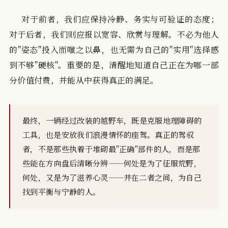
对于前者，我们应保持冷静、务实与可验证的态度；
对于后者，我们则应报以宽容、欣赏与理解。不必为他人
的"姿态"投入而嗤之以鼻，也无需为自己的"实用"选择感
到不够"硬核"。重要的是，清醒地知道自己正在为哪一部
分价值付费，并能从中获得真正的满足。
最终，一辆经过改装的越野车，既是克服地理障碍的
工具，也是安放我们浪漫情怀的座驾。真正的驾驭
者，不是那些执着于堆砌最"正确"部件的人，而是那
些能在方向盘后清晰分辨——何处是为了征服荒野，
何处，又是为了滋养心灵——并在二者之间，为自己
找到平衡与宁静的人。