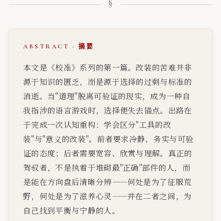
ABSTRACT · 摘要
本文是《校准》系列的第一篇。改装的苦难并非
源于知识的匮乏，而是源于选择的过剩与标准的
消逝。当"道理"脱离可验证的现实，成为一种自
我指涉的语言游戏时，选择便失去锚点。出路在
于完成一次认知重构：学会区分"工具的改
装"与"意义的改装"。前者要求冷静、务实与可验
证的态度；后者需要宽容、欣赏与理解。真正的
驾驭者，不是执着于堆砌最"正确"部件的人，而
是能在方向盘后清晰分辨——何处是为了征服荒
野，何处是为了滋养心灵——并在二者之间，为
自己找到平衡与宁静的人。