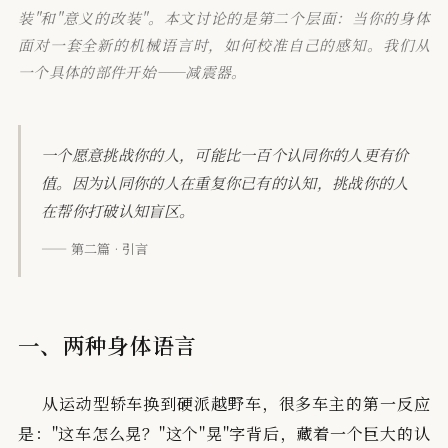
装"和"意义的改装"。本文讨论的是第二个层面：当你的身体
面对一套全新的机械语言时，如何校准自己的感知。我们从
一个具体的部件开始——减震器。
一个愿意挑战你的人，可能比一百个认同你的人更有价
值。因为认同你的人在重复你已有的认知，挑战你的人
在帮你打破认知盲区。
—— 第二篇 · 引言
一、两种身体语言
从运动型轿车换到硬派越野车，很多车主的第一反应
是："这车怎么晃？"这个"晃"字背后，藏着一个巨大的认