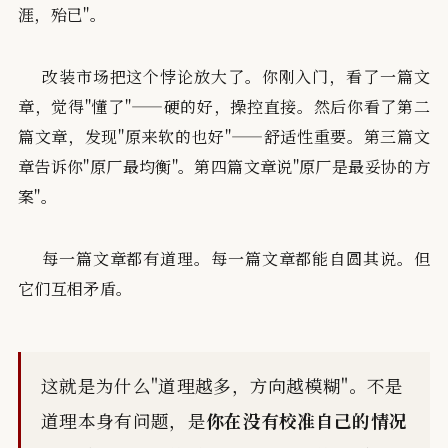
涯，殆已"。
改装市场把这个悖论放大了。你刚入门，看了一篇文
章，觉得"懂了"——硬的好，操控直接。然后你看了第二
篇文章，发现"原来软的也好"——舒适性重要。第三篇文
章告诉你"原厂最均衡"。第四篇文章说"原厂是最妥协的方
案"。
每一篇文章都有道理。每一篇文章都能自圆其说。但
它们互相矛盾。
这就是为什么"道理越多，方向越模糊"。不是
道理本身有问题，是
你在没有校准自己的情况