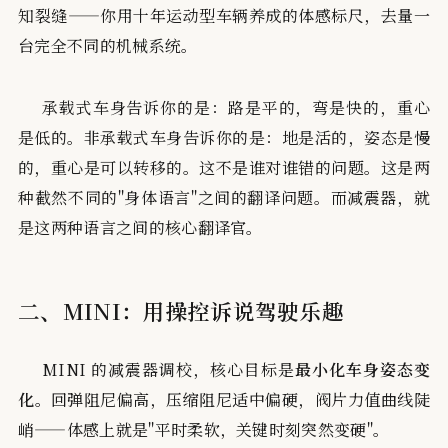
知裂缝——你用十年运动型车辆养成的体感标尺，去量一
台完全不同的机械系统。
承载式车身告诉你的是：路是平的，弯是快的，重心
是低的。非承载式车身告诉你的是：地是活的，姿态是慢
的，重心是可以转移的。这不是谁对谁错的问题。这是两
种截然不同的"身体语言"之间的翻译问题。而减震器，就
是这两种语言之间的核心翻译官。
二、MINI：用操控诉说驾驶乐趣
MINI 的减震器调校，核心目标是
最小化车身姿态变
化
。回弹阻尼偏高，压缩阻尼适中偏硬，阀片力值曲线陡
峭——体感上就是"平时柔软，关键时刻突然变硬"。