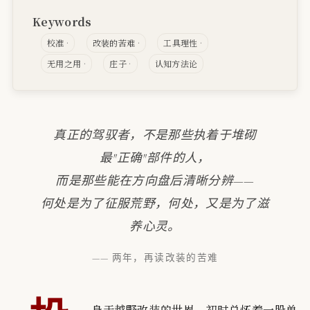
Keywords
校准
改装的苦难
工具理性
无用之用
庄子
认知方法论
真正的驾驭者，不是那些执着于堆砌
最"正确"部件的人，
而是那些能在方向盘后清晰分辨——
何处是为了征服荒野，何处，又是为了滋
养心灵。
—— 两年，再读改装的苦难
身于越野改装的世界，初时总怀着一股单