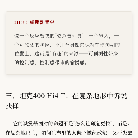
MINI 减震器哲学
像一个反应极快的"姿态管理员"。一个输入，一
个可预测的响应，不让车身始终保持在你预期的
位置上。这就是"有趣"的来源——
可预测性带来
的控制感，控制感带来的愉悦感
。
三、坦克400 Hi4-T：在复杂地形中诉说
抉择
它的减震器面对的命题不是"怎么让弯道更快"，而是：
在复杂地形上，如何让车里的人既不被颠散架，又不失去