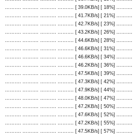
………. ………. ………. ………. [ 39.0KB/s] [ 18%] ……….
………. ………. ………. ………. [ 41.7KB/s] [ 21%] ……….
………. ………. ………. ………. [ 42.7KB/s] [ 23%] ……….
………. ………. ………. ………. [ 43.2KB/s] [ 26%] ……….
………. ………. ………. ………. [ 44.6KB/s] [ 28%] ……….
………. ………. ………. ………. [ 46.6KB/s] [ 31%] ……….
………. ………. ………. ………. [ 46.6KB/s] [ 34%] ……….
………. ………. ………. ………. [ 46.2KB/s] [ 36%] ……….
………. ………. ………. ………. [ 47.5KB/s] [ 39%] ……….
………. ………. ………. ………. [ 47.3KB/s] [ 42%] ……….
………. ………. ………. ………. [ 47.9KB/s] [ 44%] ……….
………. ………. ………. ………. [ 48.0KB/s] [ 47%] ……….
………. ………. ………. ………. [ 47.2KB/s] [ 50%] ……….
………. ………. ………. ………. [ 47.6KB/s] [ 52%] ……….
………. ………. ………. ………. [ 47.2KB/s] [ 55%] ……….
………. ………. ………. ………. [ 47.5KB/s] [ 57%] ……….