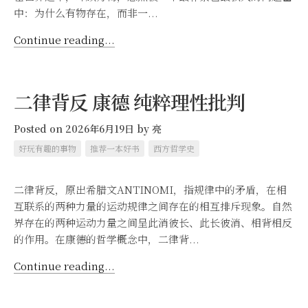
中：为什么有物存在，而非一...
Continue reading...
二律背反 康德 纯粹理性批判
Posted on 2026年6月19日
by
亮
好玩有趣的事物
推荐一本好书
西方哲学史
二律背反，原出希腊文ANTINOMI，指规律中的矛盾，在相
互联系的两种力量的运动规律之间存在的相互排斥现象。自然
界存在的两种运动力量之间呈此消彼长、此长彼消、相背相反
的作用。在康德的哲学概念中，二律背...
Continue reading...